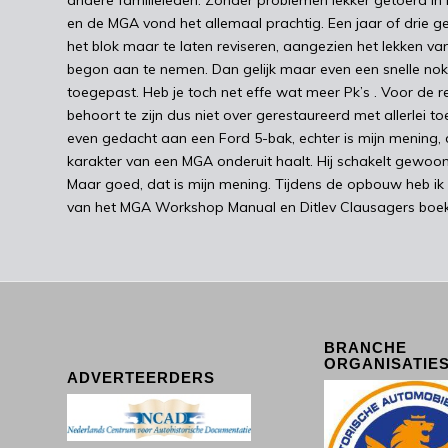
en de MGA vond het allemaal prachtig. Een jaar of drie ge
het blok maar te laten reviseren, aangezien het lekken va
begon aan te nemen. Dan gelijk maar even een snelle no
toegepast. Heb je toch net effe wat meer Pk’s . Voor de r
behoort te zijn dus niet over gerestaureerd met allerlei to
even gedacht aan een Ford 5-bak, echter is mijn mening, d
karakter van een MGA onderuit haalt. Hij schakelt gewoon 
Maar goed, dat is mijn mening. Tijdens de opbouw heb ik
van het MGA Workshop Manual en Ditlev Clausagers boek
BRANCHE
ORGANISATIE
ADVERTEERDERS