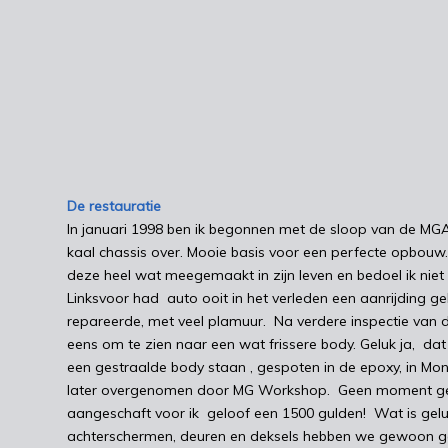
De restauratie
In januari 1998 ben ik begonnen met de sloop van de MGA u
kaal chassis over. Mooie basis voor een perfecte opbouw
deze heel wat meegemaakt in zijn leven en bedoel ik niet a
Linksvoor had auto ooit in het verleden een aanrijding 
repareerde, met veel plamuur. Na verdere inspectie van
eens om te zien naar een wat frissere body. Geluk ja, dat
een gestraalde body staan , gespoten in de epoxy, in Mon
later overgenomen door MG Workshop. Geen moment get
aangeschaft voor ik geloof een 1500 gulden! Wat is geluk
achterschermen, deuren en deksels hebben we gewoon geb