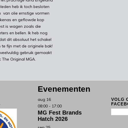
leden heb ik toch besloten
n van olie ernstige vormen
kkenas en geflowde kop
est is wagen zoals die
eters en bellen. Ik heb nog
at dit absoluut het schakel
te fijn met de originele bak!
 veelvuldig gebruik gemaakt
 The Original MGA.
Evenementen
aug
16
VOLG 
S
FACEB
08:00
-
17:00
MG Fest Brands
Hatch 2026
sep
25