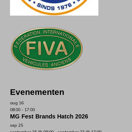
Evenementen
aug
16
08:00
-
17:00
MG Fest Brands Hatch 2026
sep
25
september 25 @ 08:00
-
september 27 @ 17:00