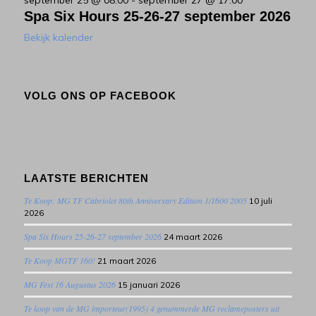
Spa Six Hours 25-26-27 september 2026
Bekijk kalender
VOLG ONS OP FACEBOOK
LAATSTE BERICHTEN
Te Koop: MG TF Cabriolet 80th Anniversary Edition 1/1600 2005
10 juli
2026
Spa Six Hours 25-26-27 september 2026
24 maart 2026
Te Koop MGTF 160!
21 maart 2026
MG Fest 16 Augustus 2026
15 januari 2026
Te koop van de MG importeur(1995) 4 genummerde MG reclameposters uit