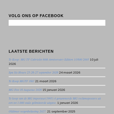
VOLG ONS OP FACEBOOK
LAATSTE BERICHTEN
Te Koop: MG TF Cabriolet 80th Anniversary Edition 1/1600 2005
10 juli
2026
Spa Six Hours 25-26-27 september 2026
24 maart 2026
Te Koop MGTF 160!
21 maart 2026
MG Fest 16 Augustus 2026
15 januari 2026
Te koop van de MG importeur(1995) 4 genummerde MG reclameposters uit
een tot 1.000 stuks gelimiteerde uitgave.
1 januari 2026
Oldtimer wegenbelasting 2027.
21 september 2025