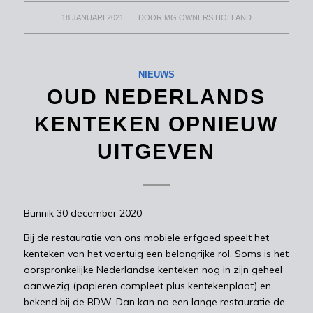
/
18 JANUARI 2021
DOOR
MG OWNERS HOLLAND
NIEUWS
OUD NEDERLANDS
KENTEKEN OPNIEUW
UITGEVEN
Bunnik 30 december 2020
Bij de restauratie van ons mobiele erfgoed speelt het
kenteken van het voertuig een belangrijke rol. Soms is het
oorspronkelijke Nederlandse kenteken nog in zijn geheel
aanwezig (papieren compleet plus kentekenplaat) en
bekend bij de RDW. Dan kan na een lange restauratie de