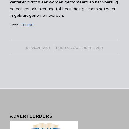
kentekenplaat weer worden gemonteerd en het voertuig
na een kentekenkeuring (of beëindiging schorsing) weer
in gebruik genomen worden.
Bron:
FEHAC
/
6 JANUARI 2021
DOOR
MG OWNERS HOLLAND
ADVERTEERDERS