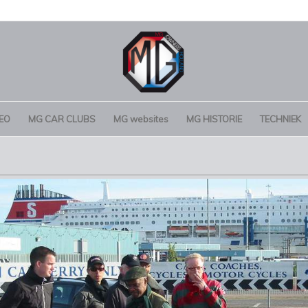
EO
MG CAR CLUBS
MG websites
MG HISTORIE
TECHNIEK