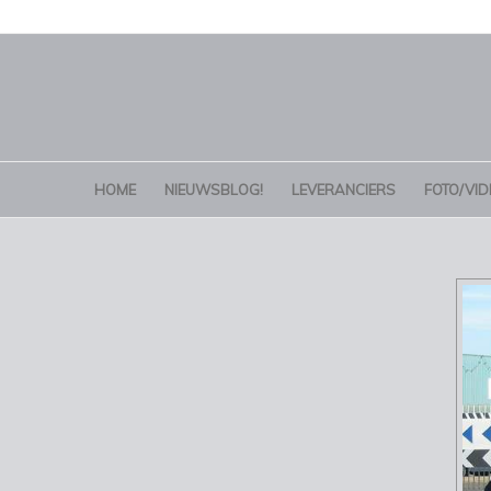
HOME
NIEUWSBLOG!
LEVERANCIERS
FOTO/VID