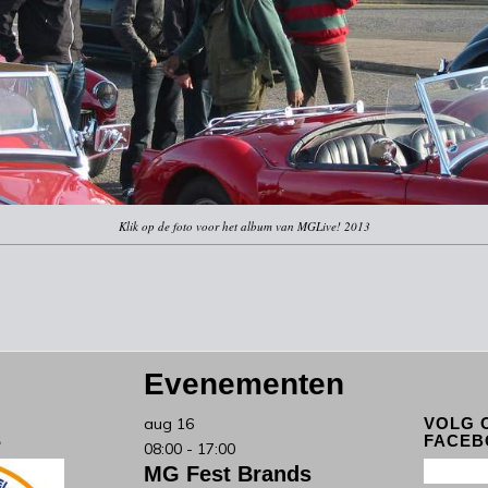
Klik op de foto voor het album van MGLive! 2013
Evenementen
aug
16
VOLG 
S
FACEB
08:00
-
17:00
MG Fest Brands