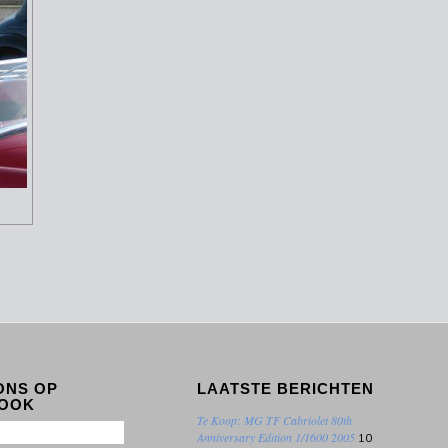
ONS OP
LAATSTE BERICHTEN
OOK
Te Koop: MG TF Cabriolet 80th
Anniversary Edition 1/1600 2005
10