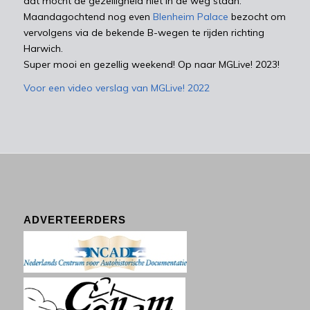
dat mocht de gezelligheid niet in de weg staan.
Maandagochtend nog even
Blenheim Palace
bezocht om
vervolgens via de bekende B-wegen te rijden richting
Harwich.
Super mooi en gezellig weekend! Op naar MGLive! 2023!
Voor een video verslag van MGLive! 2022
ADVERTEERDERS