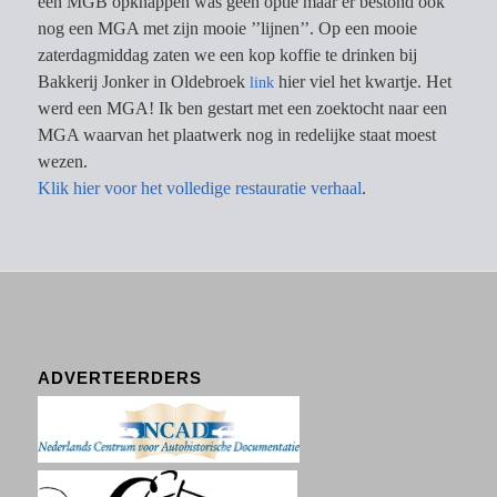
een MGB opknappen was geen optie maar er bestond ook
nog een MGA met zijn mooie ’’lijnen’’. Op een mooie
zaterdagmiddag zaten we een kop koffie te drinken bij
Bakkerij Jonker in Oldebroek
hier viel het kwartje. Het
link
werd een MGA! Ik ben gestart met een zoektocht naar een
MGA waarvan het plaatwerk nog in redelijke staat moest
wezen.
Klik hier voor het volledige restauratie verhaal
.
ADVERTEERDERS