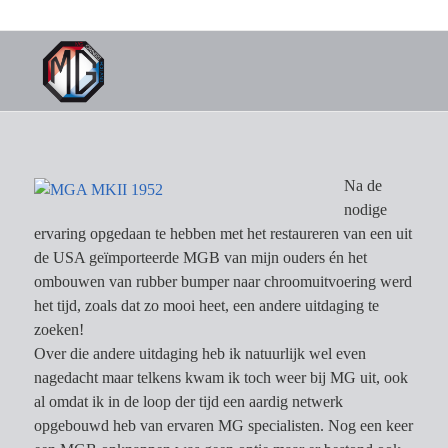
Na de
nodige
ervaring opgedaan te hebben met het restaureren van een uit
de USA geïmporteerde MGB van mijn ouders én het
ombouwen van rubber bumper naar chroomuitvoering werd
het tijd, zoals dat zo mooi heet, een andere uitdaging te
zoeken!
Over die andere uitdaging heb ik natuurlijk wel even
nagedacht maar telkens kwam ik toch weer bij MG uit, ook
al omdat ik in de loop der tijd een aardig netwerk
opgebouwd heb van ervaren MG specialisten. Nog een keer