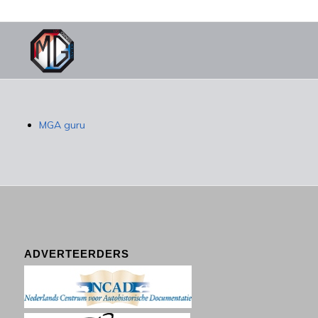
MGA guru
ADVERTEERDERS