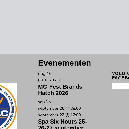
Evenementen
aug
16
VOLG 
S
FACEB
08:00
-
17:00
MG Fest Brands
Hatch 2026
sep
25
september 25 @ 08:00
-
september 27 @ 17:00
Spa Six Hours 25-
26-27 september