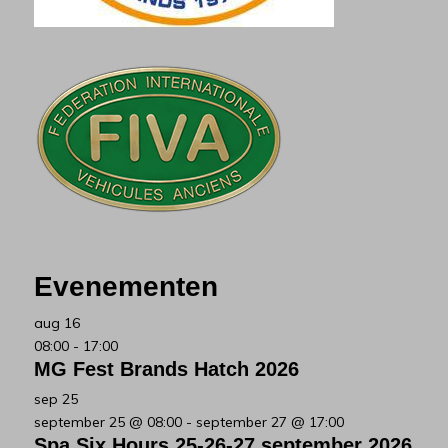
Evenementen
aug
16
08:00
-
17:00
MG Fest Brands Hatch 2026
sep
25
september 25 @ 08:00
-
september 27 @ 17:00
Spa Six Hours 25-26-27 september 2026