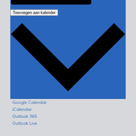
Toevoegen aan kalender
Google Calendar
iCalendar
Outlook 365
Outlook Live