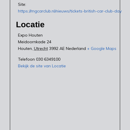
Site:
https://mgcarclub.nl/nieuws/tickets-british-car-club-day
Locatie
Expo Houten
Meidoornkade 24
Houten
,
Utrecht
3992 AE
Nederland
+ Google Maps
Telefoon
030 6349100
Bekijk de site van Locatie