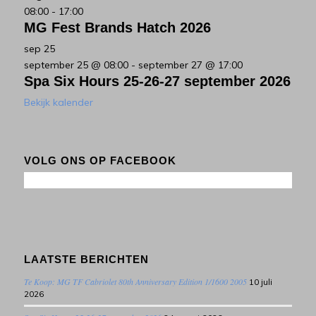
08:00
-
17:00
MG Fest Brands Hatch 2026
sep
25
september 25 @ 08:00
-
september 27 @ 17:00
Spa Six Hours 25-26-27 september 2026
Bekijk kalender
VOLG ONS OP FACEBOOK
LAATSTE BERICHTEN
Te Koop: MG TF Cabriolet 80th Anniversary Edition 1/1600 2005
10 juli
2026